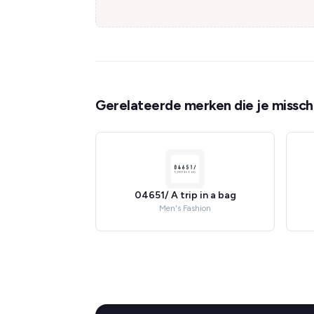
Gerelateerde merken die je misschi
04651/ A trip in a bag
Men's Fashion