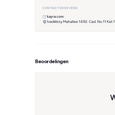
CONTACTGEGEVENS
kayra.com
İvedikköy Mahallesi 1492. Cad. No:11 Kat:
Beoordelingen
W