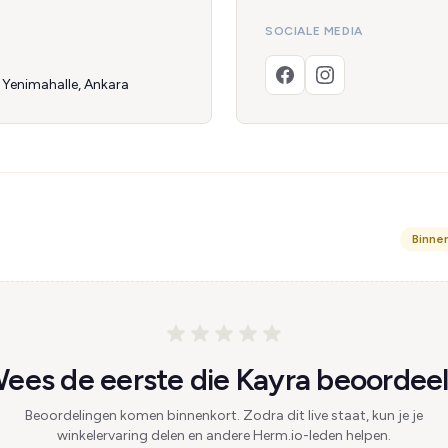
SOCIALE MEDIA
1 Yenimahalle, Ankara
Binne
ees de eerste die Kayra beoordeel
Beoordelingen komen binnenkort. Zodra dit live staat, kun je je
winkelervaring delen en andere Herm.io-leden helpen.