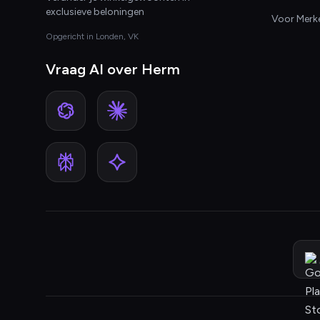
exclusieve beloningen
Voor Merk
Opgericht in Londen, VK
Vraag AI over Herm