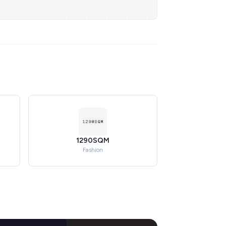
1290SQM
Fashion