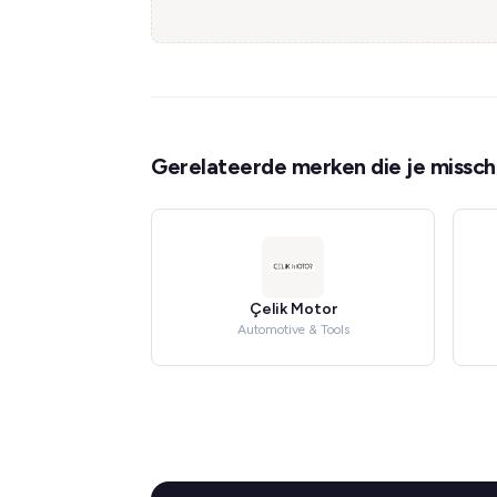
Gerelateerde merken die je misschi
Çelik Motor
Automotive & Tools