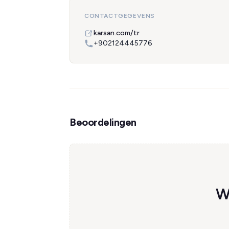
CONTACTGEGEVENS
karsan.com/tr
+902124445776
Beoordelingen
W