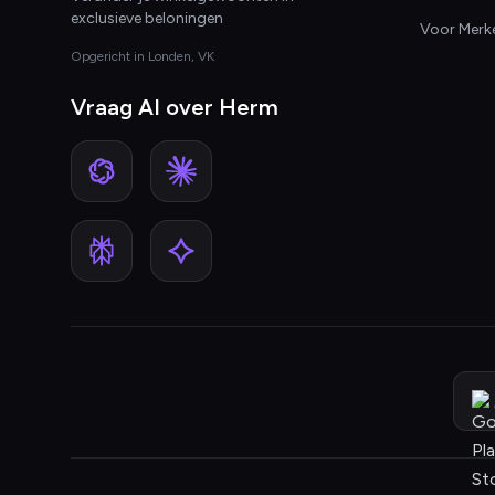
exclusieve beloningen
Voor Merk
Opgericht in Londen, VK
Vraag AI over Herm