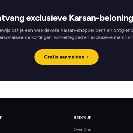
tvang exclusieve Karsan-belonin
ewijs dat je een waardevolle Karsan-shopper bent en ontgrend
ersonaliseerde kortingen, winkeltegoed en exclusieve merchand
Gratis aanmelden
T
BEDRIJF
Over Ons