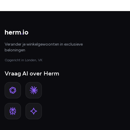
herm
.
io
Verander je winkelgewoonten in exclusieve
beloningen
Opgericht in Londen, VK
Vraag AI over Herm