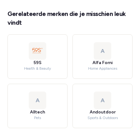
Gerelateerde merken die je misschien leuk
vindt
A
59S
Alfa Forni
Health & Beauty
Home Appliances
A
A
Alltech
Andoutdoor
Pets
Sports & Outdoors