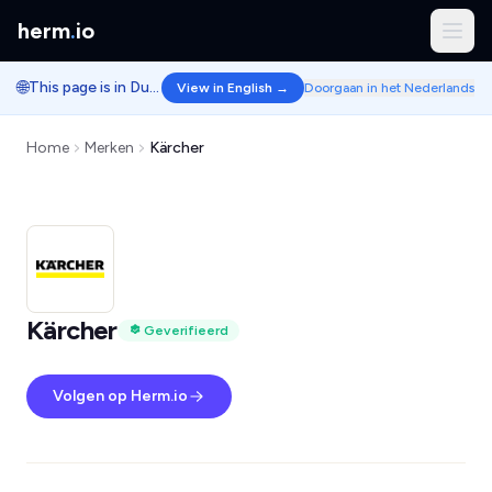
herm
.
io
🌐
This page is in Dutch.
View in English →
Doorgaan in het Nederlands
Home
Merken
Kärcher
Kärcher
Geverifieerd
Volgen op Herm.io