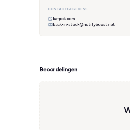
CONTACTGEGEVENS
ka-pok.com
back-in-stock@notifyboost.net
Beoordelingen
W