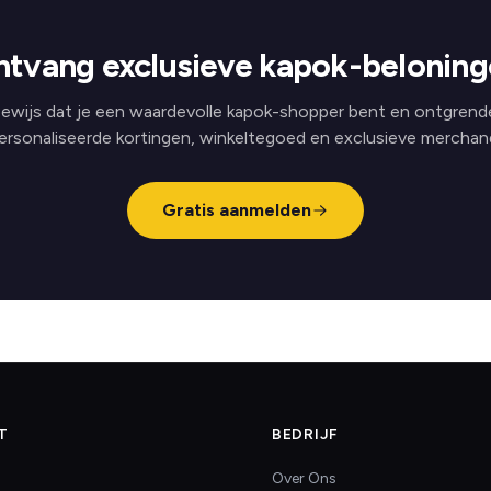
tvang exclusieve kapok-belonin
ewijs dat je een waardevolle kapok-shopper bent en ontgrend
ersonaliseerde kortingen, winkeltegoed en exclusieve merchand
Gratis aanmelden
T
BEDRIJF
Over Ons