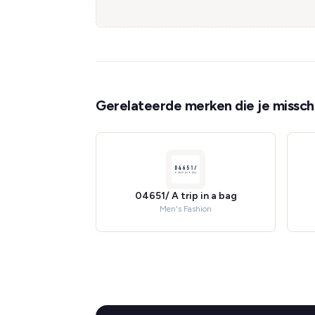
Gerelateerde merken die je misschi
04651/ A trip in a bag
Men's Fashion