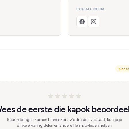
SOCIALE MEDIA
Binne
ees de eerste die kapok beoordeel
Beoordelingen komen binnenkort. Zodra dit live staat, kun je je
winkelervaring delen en andere Herm.io-leden helpen.