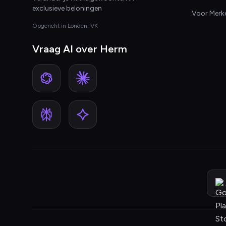
exclusieve beloningen
Voor Merk
Opgericht in Londen, VK
Vraag AI over Herm