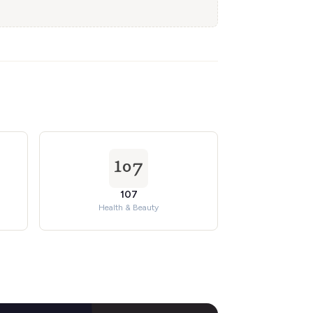
107
Health & Beauty