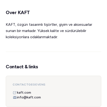
Over KAFT
KAFT, özgün tasarımlı tişörtler, giyim ve aksesuarlar
sunan bir markadır. Yüksek kalite ve sürdürülebilir
koleksiyonlara odaklanmaktadır.
Contact & links
CONTACTGEGEVENS
kaft.com
info@kaft.com