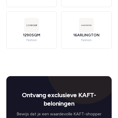
1290SQM
16ARLINGTON
Fashion
Fashion
Ontvang exclusieve KAFT-
beloningen
Bewijs dat je een waardevolle KAFT-shopper