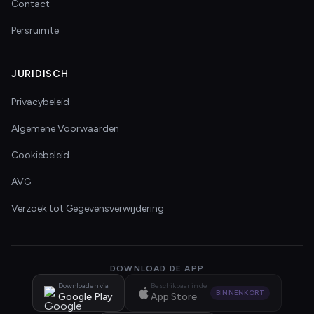
Contact
Persruimte
JURIDISCH
Privacybeleid
Algemene Voorwaarden
Cookiebeleid
AVG
Verzoek tot Gegevensverwijdering
DOWNLOAD DE APP
Downloaden via
Beschikbaar in de
BINNENKORT
Google Play
App Store