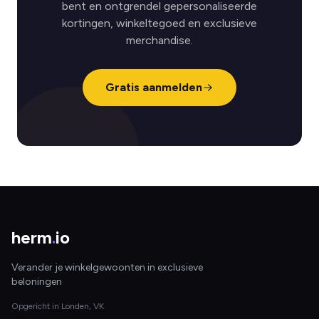
bent en ontgrendel gepersonaliseerde
kortingen, winkeltegoed en exclusieve
merchandise.
Gratis aanmelden
herm
.
io
Verander je winkelgewoonten in exclusieve
beloningen
Opgericht in Londen, VK