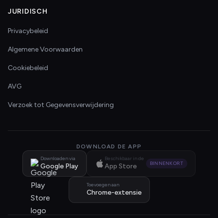
JURIDISCH
Privacybeleid
Algemene Voorwaarden
Cookiebeleid
AVG
Verzoek tot Gegevensverwijdering
DOWNLOAD DE APP
Downloaden via
Beschikbaar in de
BINNENKORT
Google Play
App Store
Toevoegen aan
Chrome-extensie