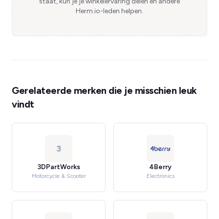
staat, kun je je winkelervaring delen en andere
Herm.io-leden helpen.
Gerelateerde merken die je misschien leuk
vindt
3
3DPartWorks
4Berry
Motorcycle & Scooter
Electronics