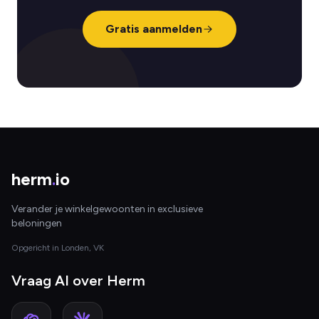
Gratis aanmelden
herm
.
io
Verander je winkelgewoonten in exclusieve
beloningen
Opgericht in Londen, VK
Vraag AI over Herm