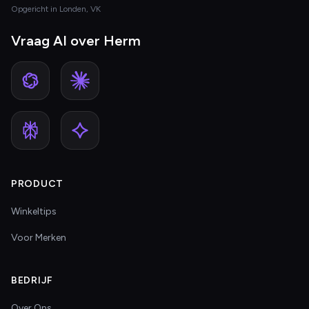
Opgericht in Londen, VK
Vraag AI over Herm
PRODUCT
Winkeltips
Voor Merken
BEDRIJF
Over Ons