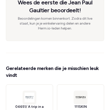
Wees de eerste die Jean Paul
Gaultier beoordeelt!
Beoordelingen komen binnenkort. Zodra dit live
staat, kun je je winkelervaring delen en andere
Herm.io-leden helpen.
Gerelateerde merken die je misschien leuk
vindt
04651/ A trip in a
111SKIN