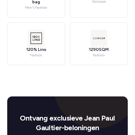
bag
Skincare
Men's Fashion
120% Lino
1290SQM
Fashion
Fashion
Ontvang exclusieve Jean Paul
Gaultier-beloningen