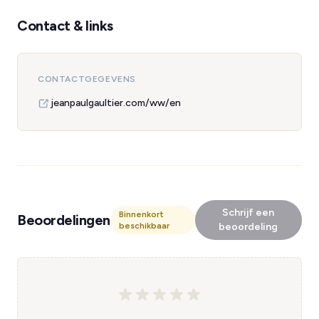
Contact & links
CONTACTGEGEVENS
jeanpaulgaultier.com/ww/en
Schrijf een
Binnenkort
Beoordelingen
beschikbaar
beoordeling