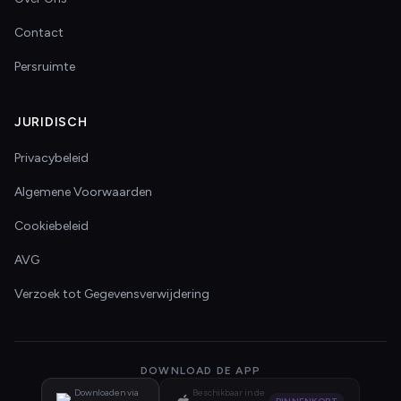
Contact
Persruimte
JURIDISCH
Privacybeleid
Algemene Voorwaarden
Cookiebeleid
AVG
Verzoek tot Gegevensverwijdering
DOWNLOAD DE APP
Downloaden via
Beschikbaar in de