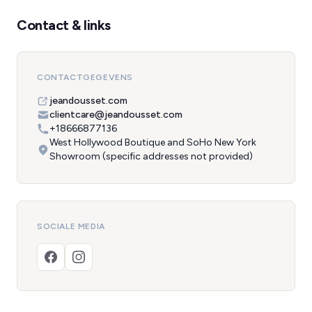
Contact & links
CONTACTGEGEVENS
jeandousset.com
clientcare@jeandousset.com
+18666877136
West Hollywood Boutique and SoHo New York
Showroom (specific addresses not provided)
SOCIALE MEDIA