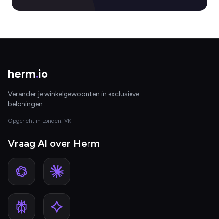
herm
.
io
Verander je winkelgewoonten in exclusieve
beloningen
Opgericht in Londen, VK
Vraag AI over Herm