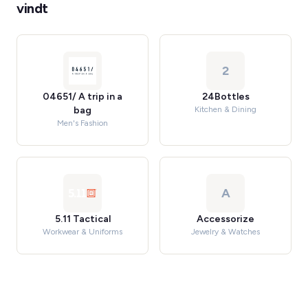
vindt
2
04651/ A trip in a
24Bottles
bag
Kitchen & Dining
Men's Fashion
A
5.11 Tactical
Accessorize
Workwear & Uniforms
Jewelry & Watches