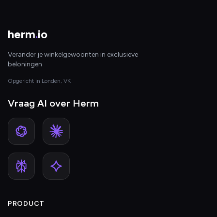
herm
.
io
Verander je winkelgewoonten in exclusieve
beloningen
Opgericht in Londen, VK
Vraag AI over Herm
PRODUCT