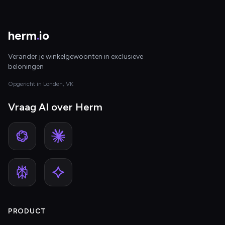
herm
.
io
Verander je winkelgewoonten in exclusieve
beloningen
Opgericht in Londen, VK
Vraag AI over Herm
PRODUCT