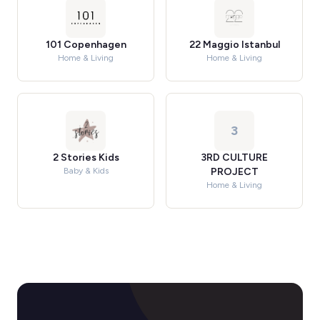
101 Copenhagen
22 Maggio Istanbul
Home & Living
Home & Living
3
2 Stories Kids
3RD CULTURE
Baby & Kids
PROJECT
Home & Living