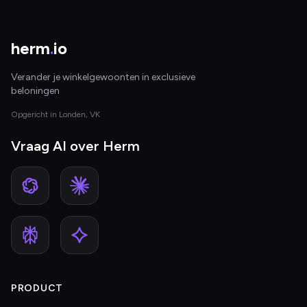
herm
.
io
Verander je winkelgewoonten in exclusieve
beloningen
Opgericht in Londen, VK
Vraag AI over Herm
PRODUCT