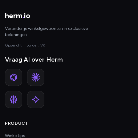
herm
.
io
Verander je winkelgewoonten in exclusieve
beloningen
Opgericht in Londen, VK
Vraag AI over Herm
PRODUCT
Winkeltips