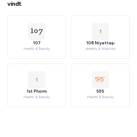
vindt
1
107
108 Niyettaşı
Health & Beauty
Jewelry & Watches
1
1st Phorm
59S
Health & Beauty
Health & Beauty