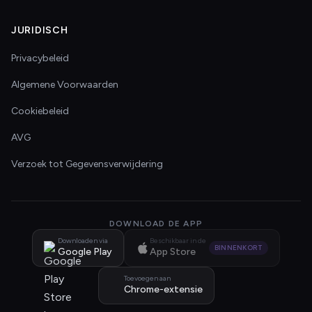
JURIDISCH
Privacybeleid
Algemene Voorwaarden
Cookiebeleid
AVG
Verzoek tot Gegevensverwijdering
DOWNLOAD DE APP
Downloaden via
Beschikbaar in de
BINNENKORT
Google Play
App Store
Toevoegen aan
Chrome-extensie