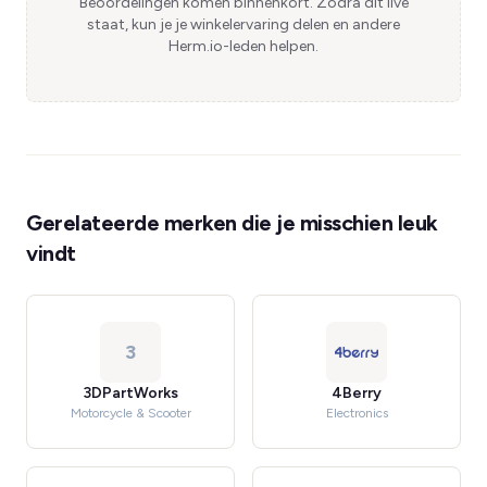
Beoordelingen komen binnenkort. Zodra dit live
staat, kun je je winkelervaring delen en andere
Herm.io-leden helpen.
Gerelateerde merken die je misschien leuk
vindt
3
3DPartWorks
4Berry
Motorcycle & Scooter
Electronics