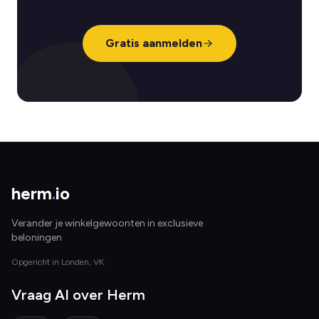
Gratis aanmelden
herm
.
io
Verander je winkelgewoonten in exclusieve
beloningen
Opgericht in Londen, VK
Vraag AI over Herm