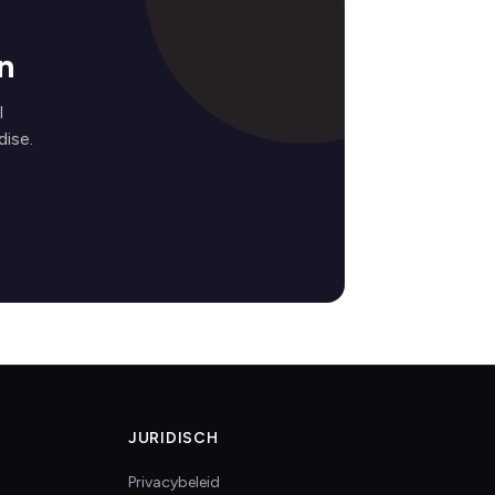
n
l
ise.
JURIDISCH
Privacybeleid