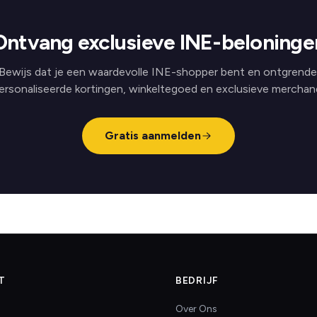
Ontvang exclusieve INE-beloninge
Bewijs dat je een waardevolle INE-shopper bent en ontgrende
ersonaliseerde kortingen, winkeltegoed en exclusieve merchand
Gratis aanmelden
T
BEDRIJF
Over Ons