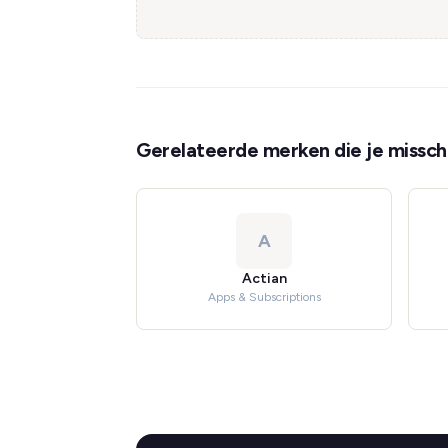
Gerelateerde merken die je misschi
A
Actian
Apps & Subscriptions