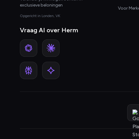
exclusieve beloningen
Voor Merk
Opgericht in Londen, VK
Vraag AI over Herm