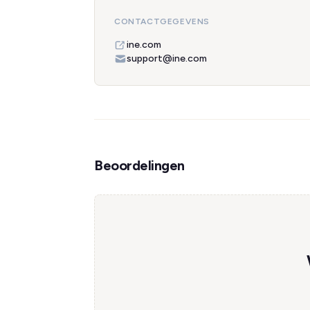
CONTACTGEGEVENS
ine.com
support@ine.com
Beoordelingen