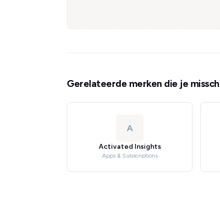
Gerelateerde merken die je misschi
A
Activated Insights
Apps & Subscriptions