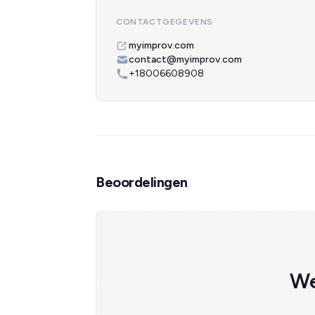
CONTACTGEGEVENS
myimprov.com
contact@myimprov.com
+18006608908
Beoordelingen
We