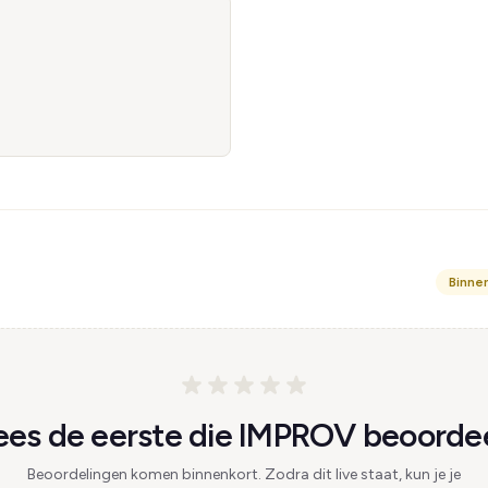
Binne
es de eerste die IMPROV beoordee
Beoordelingen komen binnenkort. Zodra dit live staat, kun je je