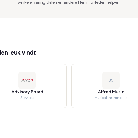
winkelervaring delen en andere Herm.io-leden helpen.
en leuk vindt
A
Advisory Board
Alfred Music
Services
Musical Instruments