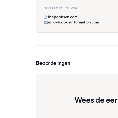
CONTACTGEGEVENS
ilsejacobsen.com
info@cookieinformation.com
Beoordelingen
Wees de eer