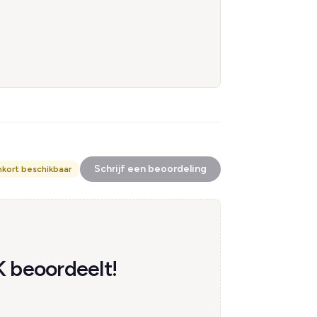
Schrijf een beoordeling
nkort beschikbaar
 beoordeelt!