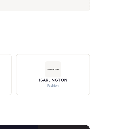
16ARLINGTON
Fashion