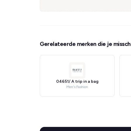
Gerelateerde merken die je misschi
04651/ A trip in a bag
Men's Fashion