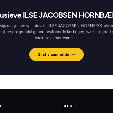
lusieve ILSE JACOBSEN HORNBÆ
wijs dat je een waardevolle ILSE JACOBSEN HORNBÆK-shop
ent en ontgrendel gepersonaliseerde kortingen, winkeltegoed 
exclusieve merchandise.
Gratis aanmelden
T
BEDRIJF