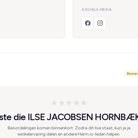
SOCIALE MEDIA
Binne
ste die ILSE JACOBSEN HORNBÆK
Beoordelingen komen binnenkort. Zodra dit live staat, kun je je
winkelervaring delen en andere Herm.io-leden helpen.