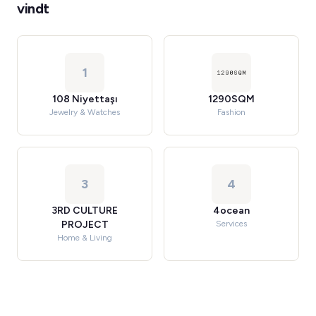
vindt
1
108 Niyettaşı
1290SQM
Jewelry & Watches
Fashion
3
4
3RD CULTURE
4ocean
PROJECT
Services
Home & Living