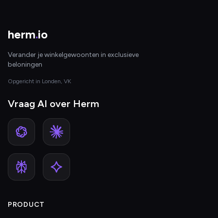
herm
.
io
Verander je winkelgewoonten in exclusieve
beloningen
Opgericht in Londen, VK
Vraag AI over Herm
PRODUCT