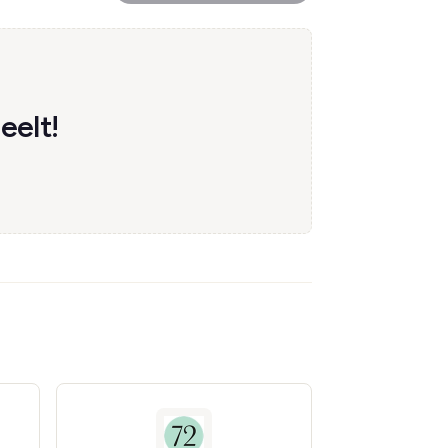
eelt!