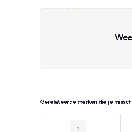
Wees
Gerelateerde merken die je misschi
1