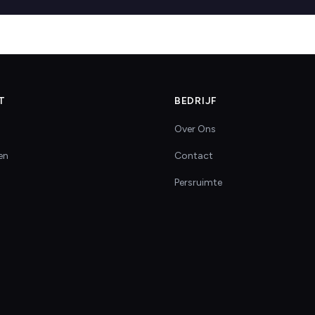
T
BEDRIJF
Over Ons
en
Contact
Persruimte