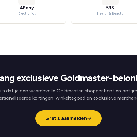
4Berry
59S
Electronics
Health & Beauty
ang exclusieve Goldmaster-belon
js dat je een waardevolle Goldmaster-shopper bent en ontgr
ersonaliseerde kortingen, winkeltegoed en exclusieve merchand
Gratis aanmelden