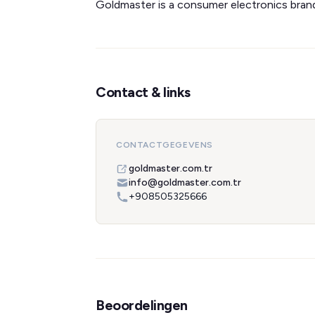
Goldmaster is a consumer electronics brand
Contact & links
CONTACTGEGEVENS
goldmaster.com.tr
info@goldmaster.com.tr
+908505325666
Beoordelingen