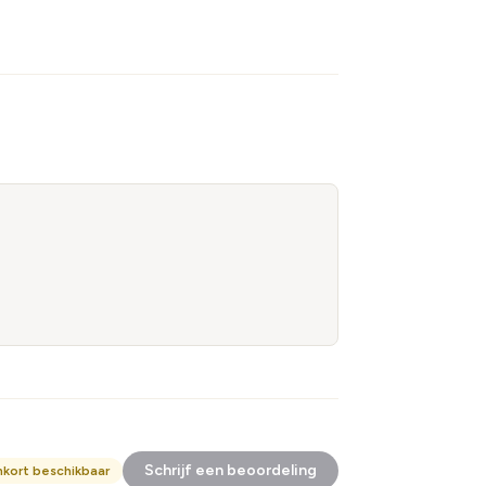
Schrijf een beoordeling
nkort beschikbaar