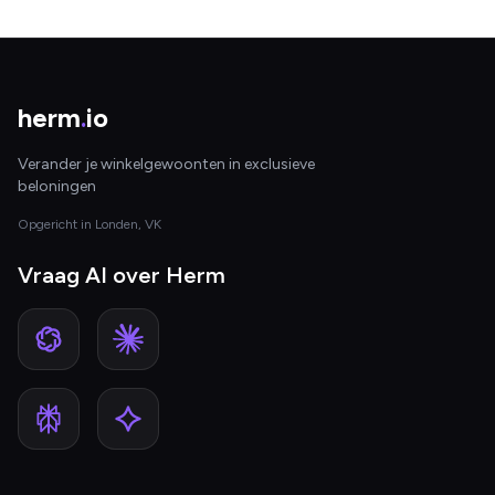
herm
.
io
Verander je winkelgewoonten in exclusieve
beloningen
Opgericht in Londen, VK
Vraag AI over Herm