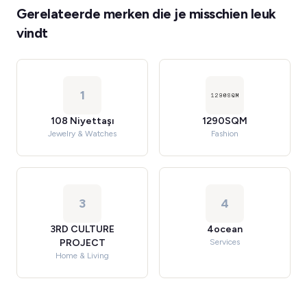
Gerelateerde merken die je misschien leuk
vindt
1
108 Niyettaşı
1290SQM
Jewelry & Watches
Fashion
3
4
3RD CULTURE
4ocean
PROJECT
Services
Home & Living