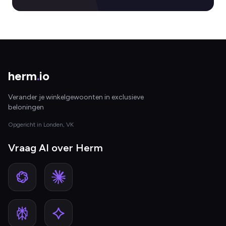
herm
.
io
Verander je winkelgewoonten in exclusieve
beloningen
Opgericht in Londen, VK
Vraag AI over Herm