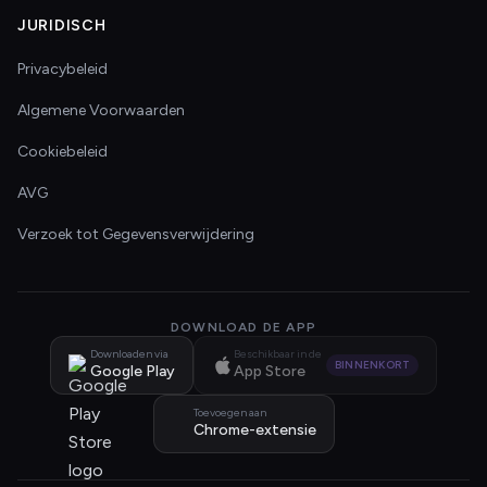
JURIDISCH
Privacybeleid
Algemene Voorwaarden
Cookiebeleid
AVG
Verzoek tot Gegevensverwijdering
DOWNLOAD DE APP
Downloaden via
Beschikbaar in de
BINNENKORT
Google Play
App Store
Toevoegen aan
Chrome-extensie