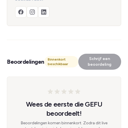
Schrijf een
Binnenkort
Beoordelingen
beschikbaar
beoordeling
Wees de eerste die GEFU
beoordeelt!
Beoordelingen komen binnenkort. Zodra dit live