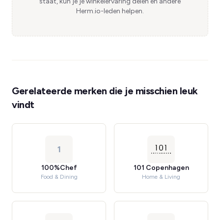
staat, kun je je winkelervaring delen en andere
Herm.io-leden helpen.
Gerelateerde merken die je misschien leuk
vindt
1
100%Chef
101 Copenhagen
Food & Dining
Home & Living