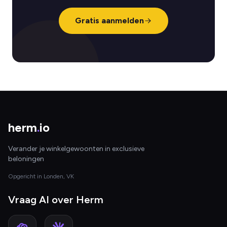
Gratis aanmelden
herm
.
io
Verander je winkelgewoonten in exclusieve
beloningen
Opgericht in Londen, VK
Vraag AI over Herm