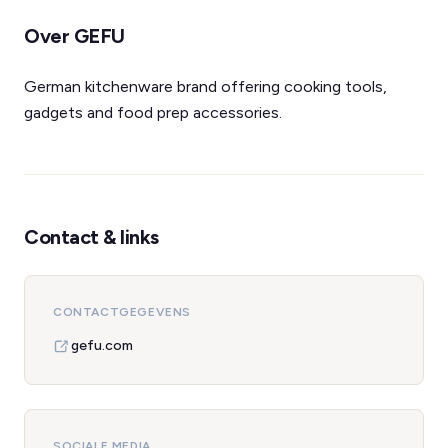
Over GEFU
German kitchenware brand offering cooking tools,
gadgets and food prep accessories.
Contact & links
CONTACTGEGEVENS
gefu.com
SOCIALE MEDIA