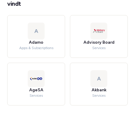
vindt
A
Adamo
Advisory Board
Apps & Subscriptions
Services
A
AgeSA
Akbank
Services
Services