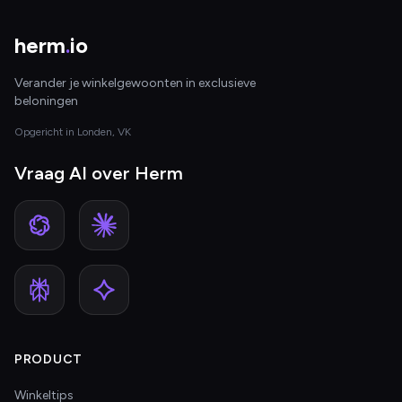
herm
.
io
Verander je winkelgewoonten in exclusieve
beloningen
Opgericht in Londen, VK
Vraag AI over Herm
PRODUCT
Winkeltips