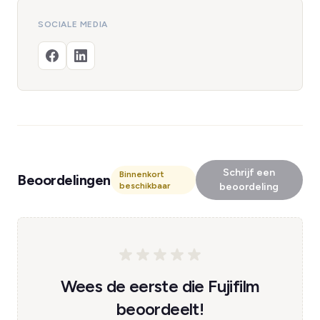
SOCIALE MEDIA
Schrijf een
Binnenkort
Beoordelingen
beschikbaar
beoordeling
Wees de eerste die Fujifilm
beoordeelt!