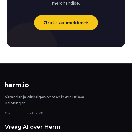
merchandise.
Gratis aanmelden
herm
.
io
Verander je winkelgewoonten in exclusieve
beloningen
Opgericht in Londen, VK
Vraag AI over Herm