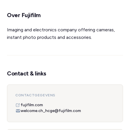
Over Fujifilm
Imaging and electronics company offering cameras,
instant photo products and accessories.
Contact & links
CONTACTGEGEVENS
fujifilm.com
welcome.ch_hcge@fujifilm.com