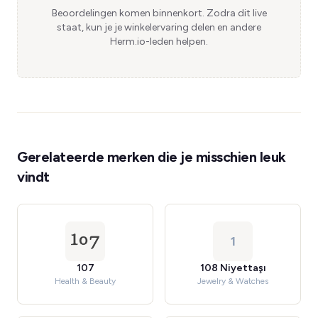
Beoordelingen komen binnenkort. Zodra dit live
staat, kun je je winkelervaring delen en andere
Herm.io-leden helpen.
Gerelateerde merken die je misschien leuk
vindt
1
107
108 Niyettaşı
Health & Beauty
Jewelry & Watches