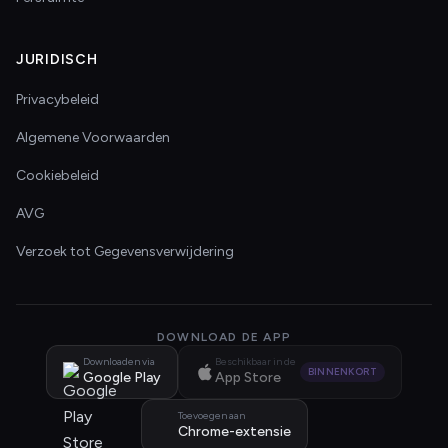
JURIDISCH
Privacybeleid
Algemene Voorwaarden
Cookiebeleid
AVG
Verzoek tot Gegevensverwijdering
DOWNLOAD DE APP
Downloaden via
Beschikbaar in de
BINNENKORT
Google Play
App Store
Toevoegen aan
Chrome-extensie