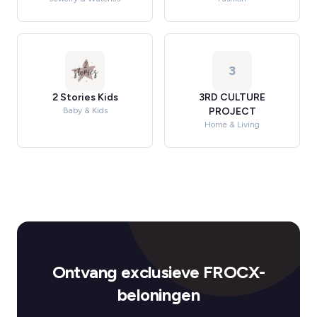
3
2 Stories Kids
3RD CULTURE
Baby & Kids
PROJECT
Home & Living
Ontvang exclusieve FROCX-
beloningen