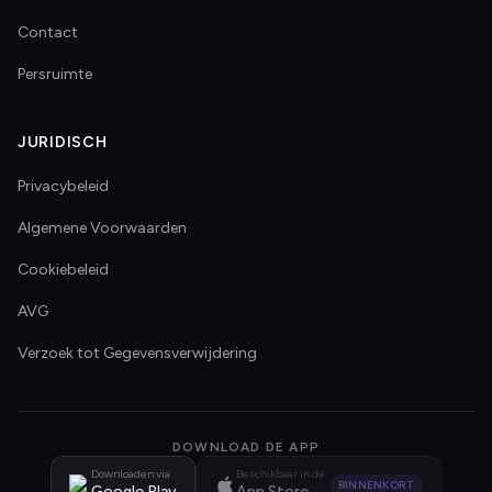
Contact
Persruimte
JURIDISCH
Privacybeleid
Algemene Voorwaarden
Cookiebeleid
AVG
Verzoek tot Gegevensverwijdering
DOWNLOAD DE APP
Downloaden via
Beschikbaar in de
BINNENKORT
Google Play
App Store