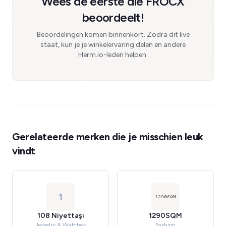
Wees de eerste die FROCX
beoordeelt!
Beoordelingen komen binnenkort. Zodra dit live
staat, kun je je winkelervaring delen en andere
Herm.io-leden helpen.
Gerelateerde merken die je misschien leuk
vindt
1
108 Niyettaşı
1290SQM
Jewelry & Watches
Fashion