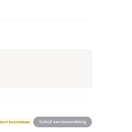
Schrijf een beoordeling
nkort beschikbaar