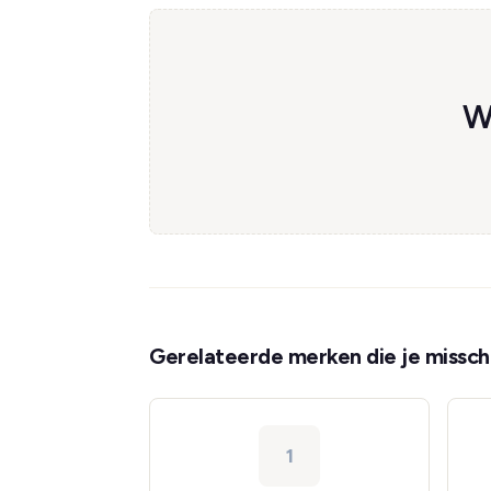
W
Gerelateerde merken die je misschi
1