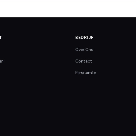
T
BEDRIJF
Over Ons
en
Contact
Persruimte