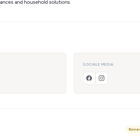
iances and household solutions.
SOCIALE MEDIA
Binne