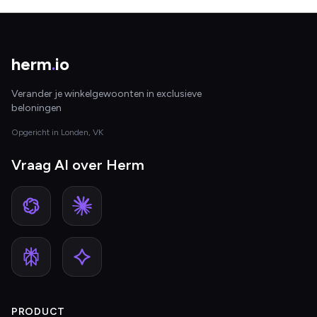
herm
.
io
Verander je winkelgewoonten in exclusieve
beloningen
Opgericht in Londen, VK
Vraag AI over Herm
PRODUCT