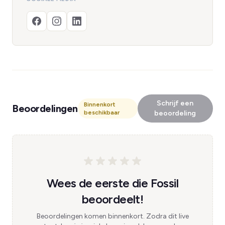
Schrijf een
Binnenkort
Beoordelingen
beschikbaar
beoordeling
Wees de eerste die Fossil
beoordeelt!
Beoordelingen komen binnenkort. Zodra dit live