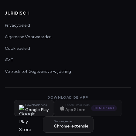
JURIDISCH
Privacybeleid
Algemene Voorwaarden
Cookiebeleid
AVG
Verzoek tot Gegevensverwijdering
DOWNLOAD DE APP
Downloaden via
Beschikbaar in de
BINNENKORT
Google Play
App Store
Toevoegen aan
Chrome-extensie