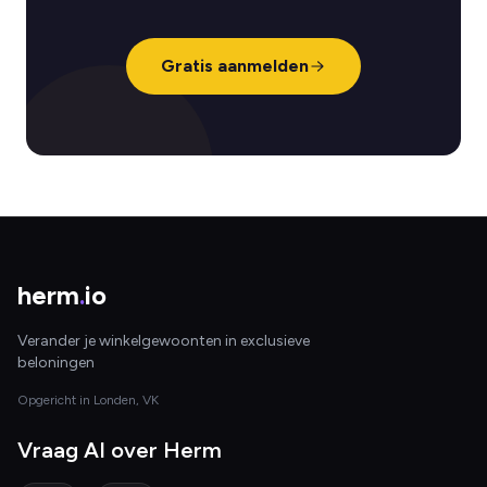
Gratis aanmelden
herm
.
io
Verander je winkelgewoonten in exclusieve
beloningen
Opgericht in Londen, VK
Vraag AI over Herm