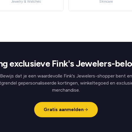
Jewelry & Watches
Skincare
g exclusieve Fink's Jewelers-bel
Bewijs dat je een waardevolle Fink's Jewelers-shopper bent e
tgrendel gepersonaliseerde kortingen, winkeltegoed en exclusi
merchandise.
Gratis aanmelden