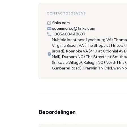
CONTACTGEGEVENS
finks.com
ecommerce@finks.com
+905403448697
Multiple locations: Lynchburg VA (Thoma
Virginia Beach VA (The Shops at Hilltop
Broad), Roanoke VA (419 at Colonial Ave)
Mall), Durham NC (The Streets at Southpo
(Birkdale Village), Raleigh NC (North Hil
Gunbarrel Road), Franklin TN (McEwen No
Beoordelingen