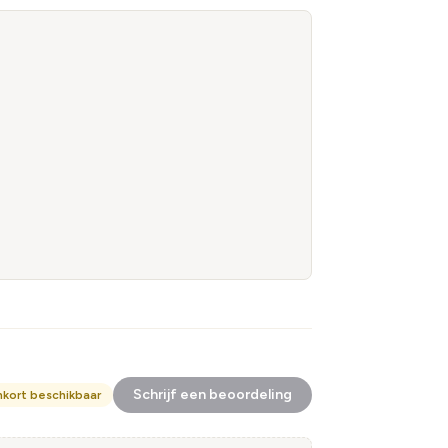
Schrijf een beoordeling
nkort beschikbaar