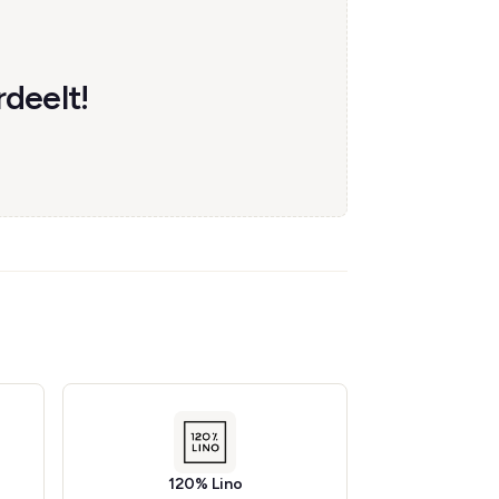
rdeelt!
120% Lino