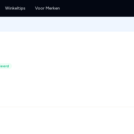
Winkeltips
Voor Merken
ieerd