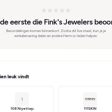
e eerste die Fink's Jewelers beoo
Beoordelingen komen binnenkort. Zodra dit live staat, kun je je
winkelervaring delen en andere Herm.io-leden helpen.
en leuk vindt
1
108 Niyettaşı
111SKIN