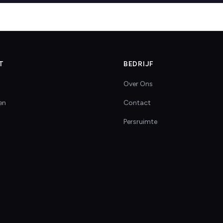
T
BEDRIJF
Over Ons
en
Contact
Persruimte