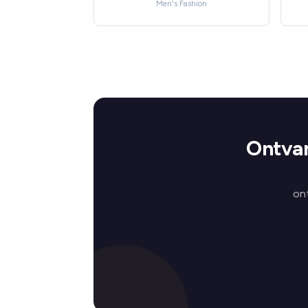
Men's Fashion
Ontvan
on