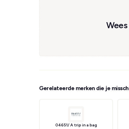
Wees d
Gerelateerde merken die je misschi
04651/ A trip in a bag