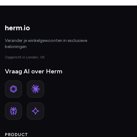
herm
.
io
Verander je winkelgewoonten in exclusieve
beloningen
Opgericht in Londen, VK
Vraag AI over Herm
PRODUCT