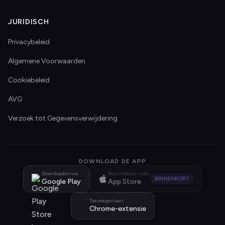
JURIDISCH
Privacybeleid
Algemene Voorwaarden
Cookiebeleid
AVG
Verzoek tot Gegevensverwijdering
DOWNLOAD DE APP
Downloaden via
Beschikbaar in de
BINNENKORT
Google Play
App Store
Toevoegen aan
Chrome-extensie