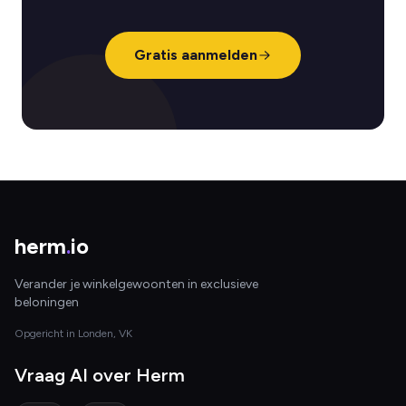
Gratis aanmelden
herm
.
io
Verander je winkelgewoonten in exclusieve
beloningen
Opgericht in Londen, VK
Vraag AI over Herm