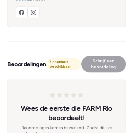
Schrijf een
Binnenkort
Beoordelingen
beschikbaar
beoordeling
Wees de eerste die FARM Rio
beoordeelt!
Beoordelingen komen binnenkort. Zodra dit live