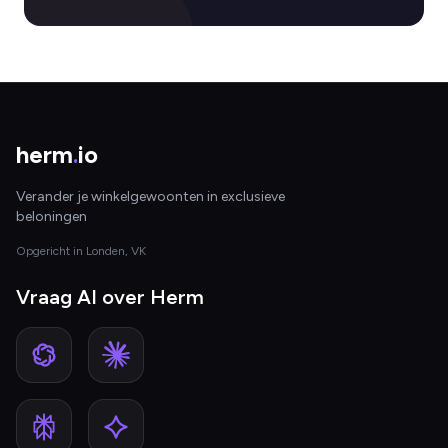
herm
.
io
Verander je winkelgewoonten in exclusieve
beloningen
Opgericht in Londen, VK
Vraag AI over Herm