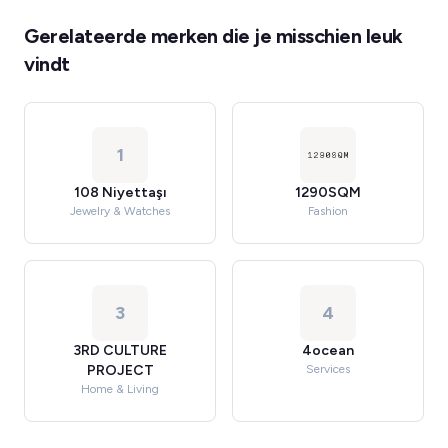
Gerelateerde merken die je misschien leuk
vindt
1
108 Niyettaşı
1290SQM
Jewelry & Watches
Fashion
3
4
3RD CULTURE
4ocean
PROJECT
Services
Home & Living