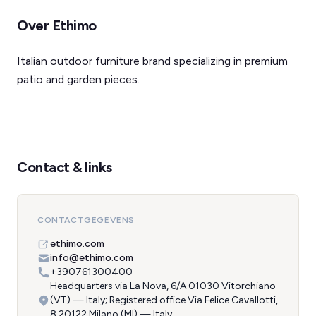
Over Ethimo
Italian outdoor furniture brand specializing in premium
patio and garden pieces.
Contact & links
CONTACTGEGEVENS
ethimo.com
info@ethimo.com
+390761300400
Headquarters via La Nova, 6/A 01030 Vitorchiano
(VT) — Italy; Registered office Via Felice Cavallotti,
8 20122 Milano (MI) — Italy