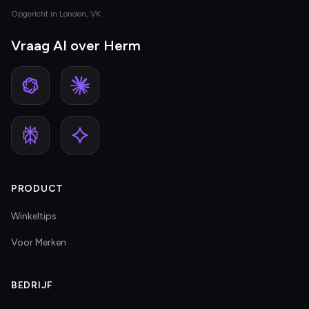
Opgericht in Londen, VK
Vraag AI over Herm
PRODUCT
Winkeltips
Voor Merken
BEDRIJF