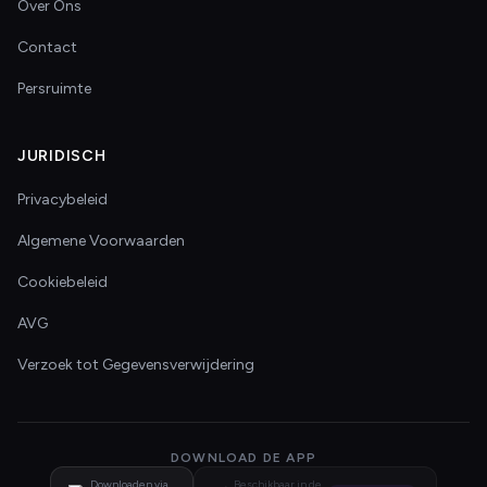
Over Ons
Contact
Persruimte
JURIDISCH
Privacybeleid
Algemene Voorwaarden
Cookiebeleid
AVG
Verzoek tot Gegevensverwijdering
DOWNLOAD DE APP
Downloaden via
Beschikbaar in de