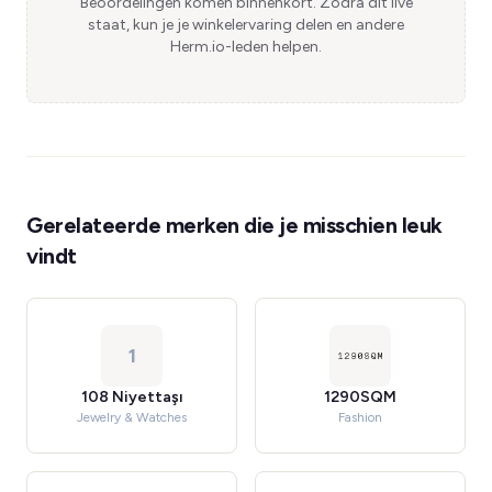
Beoordelingen komen binnenkort. Zodra dit live
staat, kun je je winkelervaring delen en andere
Herm.io-leden helpen.
Gerelateerde merken die je misschien leuk
vindt
1
108 Niyettaşı
1290SQM
Jewelry & Watches
Fashion