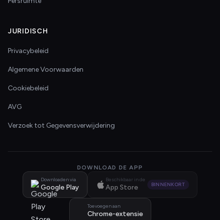
Persruimte
JURIDISCH
Privacybeleid
Algemene Voorwaarden
Cookiebeleid
AVG
Verzoek tot Gegevensverwijdering
DOWNLOAD DE APP
Downloaden via
Beschikbaar in de
BINNENKORT
Google Play
App Store
Toevoegen aan
Chrome-extensie