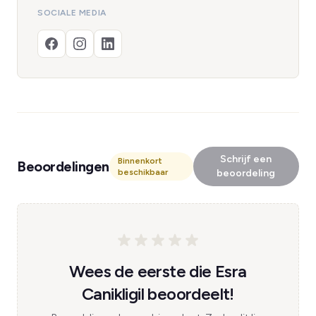
SOCIALE MEDIA
Schrijf een
Binnenkort
Beoordelingen
beschikbaar
beoordeling
Wees de eerste die Esra
Canikligil beoordeelt!