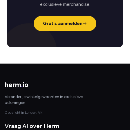
exclusieve merchandise.
Gratis aanmelden
herm
.
io
Verander je winkelgewoonten in exclusieve
beloningen
Opgericht in Londen, VK
Vraag AI over Herm