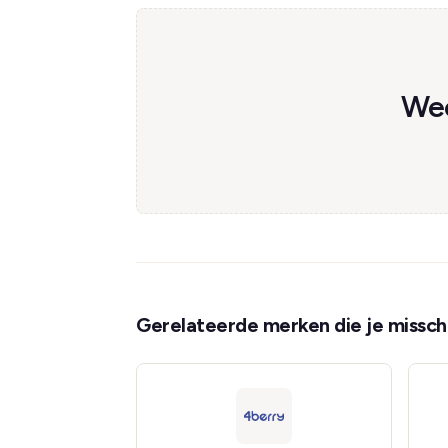
Wee
Gerelateerde merken die je misschi