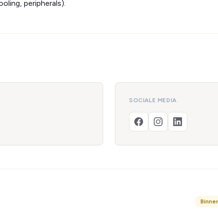
ling, peripherals).
SOCIALE MEDIA
Binne