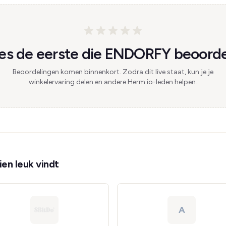
s de eerste die ENDORFY beoorde
Beoordelingen komen binnenkort. Zodra dit live staat, kun je je
winkelervaring delen en andere Herm.io-leden helpen.
en leuk vindt
A