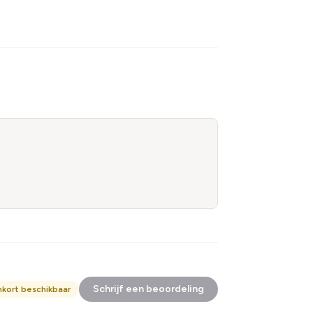
Schrijf een beoordeling
nkort beschikbaar