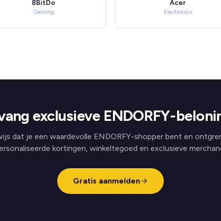
8BitDo
Acer
Gaming
Electronics
vang exclusieve ENDORFY-beloni
ijs dat je een waardevolle ENDORFY-shopper bent en ontgre
ersonaliseerde kortingen, winkeltegoed en exclusieve merchand
Gratis aanmelden