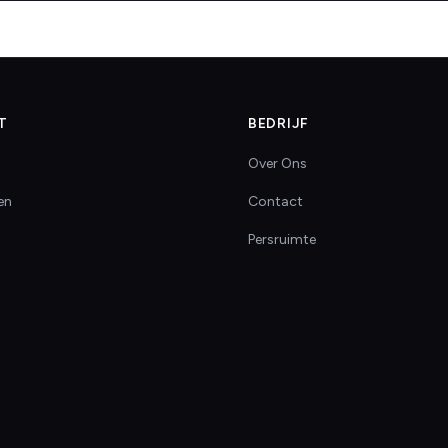
T
BEDRIJF
Over Ons
en
Contact
Persruimte