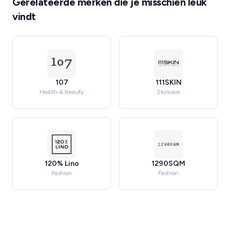
Gerelateerde merken die je misschien leuk
vindt
107
111SKIN
Health & Beauty
Skincare
120% Lino
1290SQM
Fashion
Fashion