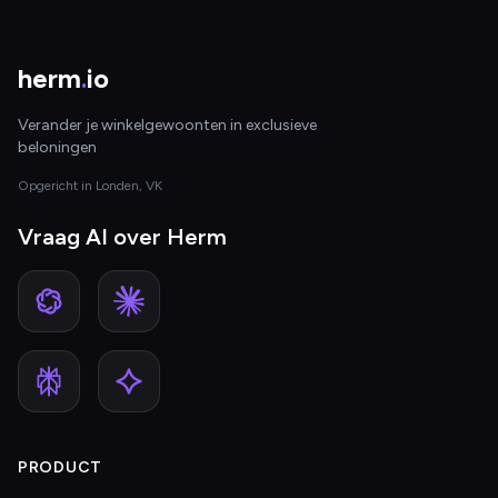
herm
.
io
Verander je winkelgewoonten in exclusieve
beloningen
Opgericht in Londen, VK
Vraag AI over Herm
PRODUCT