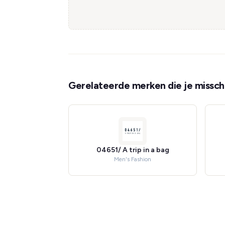
Gerelateerde merken die je misschi
04651/ A trip in a bag
Men's Fashion