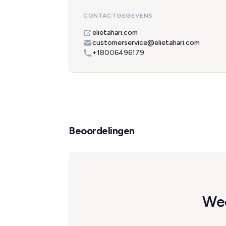
CONTACTGEGEVENS
elietahari.com
customerservice@elietahari.com
+18006496179
Beoordelingen
Wee