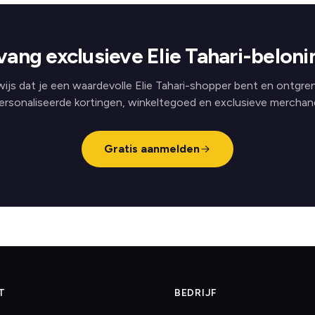
ang exclusieve Elie Tahari-belon
ijs dat je een waardevolle Elie Tahari-shopper bent en ontgre
ersonaliseerde kortingen, winkeltegoed en exclusieve merchand
Gratis aanmelden
T
BEDRIJF