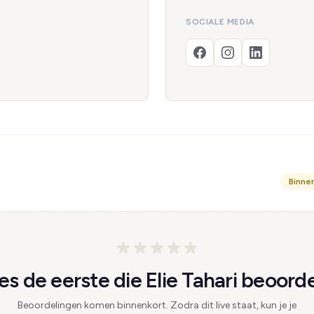
SOCIALE MEDIA
Binne
s de eerste die Elie Tahari beoorde
Beoordelingen komen binnenkort. Zodra dit live staat, kun je je