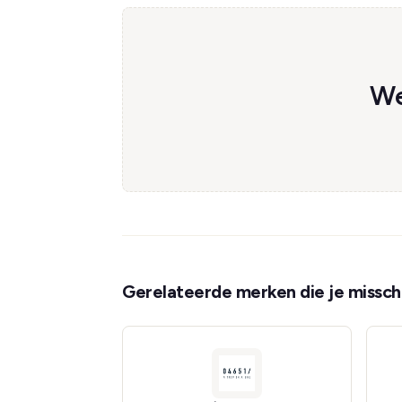
We
Gerelateerde merken die je misschi