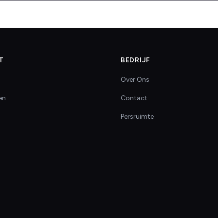
T
BEDRIJF
Over Ons
en
Contact
Persruimte