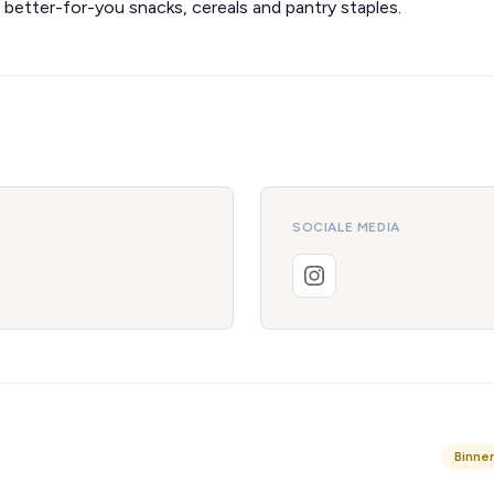
better-for-you snacks, cereals and pantry staples.
SOCIALE MEDIA
Binne