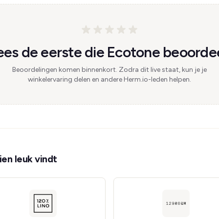
es de eerste die Ecotone beoordee
Beoordelingen komen binnenkort. Zodra dit live staat, kun je je
winkelervaring delen en andere Herm.io-leden helpen.
en leuk vindt