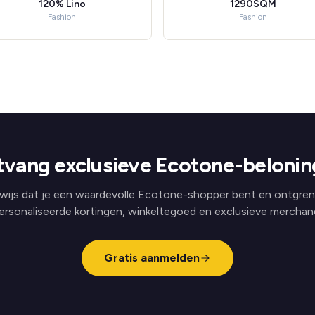
120% Lino
1290SQM
Fashion
Fashion
vang exclusieve Ecotone-beloni
wijs dat je een waardevolle Ecotone-shopper bent en ontgren
ersonaliseerde kortingen, winkeltegoed en exclusieve merchand
Gratis aanmelden