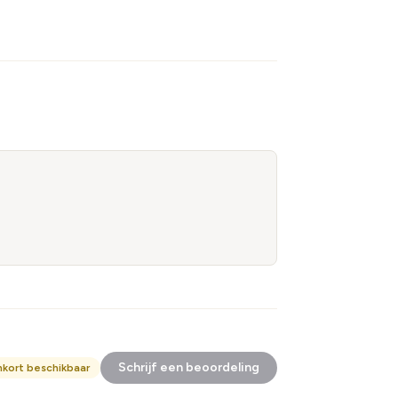
Schrijf een beoordeling
nkort beschikbaar