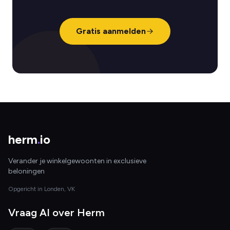
Gratis aanmelden
herm
.
io
Verander je winkelgewoonten in exclusieve
beloningen
Opgericht in Londen, VK
Vraag AI over Herm