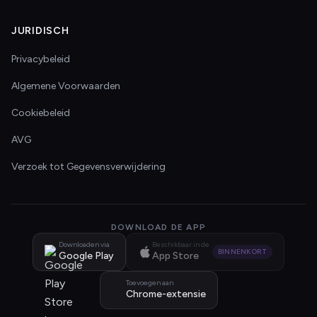
JURIDISCH
Privacybeleid
Algemene Voorwaarden
Cookiebeleid
AVG
Verzoek tot Gegevensverwijdering
DOWNLOAD DE APP
Downloaden via
Beschikbaar in de
BINNENKORT
Google Play
App Store
Toevoegen aan
Chrome-extensie