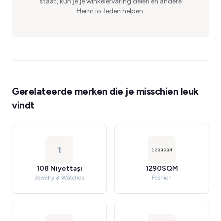
staat, kun je je winkelervaring delen en andere
Herm.io-leden helpen.
Gerelateerde merken die je misschien leuk
vindt
1
108 Niyettaşı
1290SQM
Jewelry & Watches
Fashion