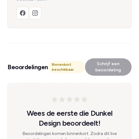
Schrijf een
Binnenkort
Beoordelingen
beschikbaar
beoordeling
Wees de eerste die Dunkel
Design beoordeelt!
Beoordelingen komen binnenkort. Zodra dit live