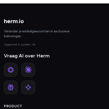
herm
.
io
Verander je winkelgewoonten in exclusieve
beloningen
Opgericht in Londen, VK
Vraag AI over Herm
PRODUCT