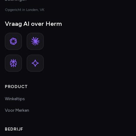
Opgericht in Londen, VK
Vraag AI over Herm
PRODUCT
Winkeltips
Voor Merken
BEDRIJF