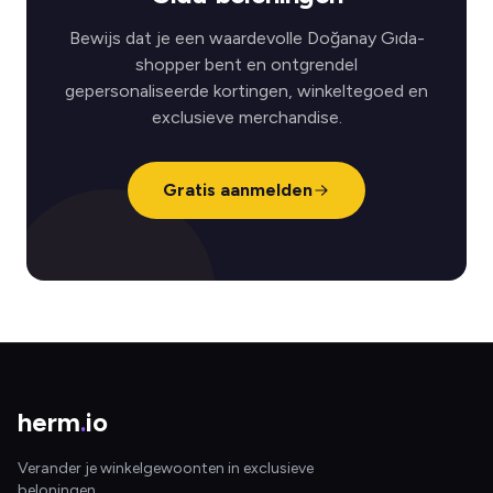
Bewijs dat je een waardevolle Doğanay Gıda-
shopper bent en ontgrendel
gepersonaliseerde kortingen, winkeltegoed en
exclusieve merchandise.
Gratis aanmelden
herm
.
io
Verander je winkelgewoonten in exclusieve
beloningen