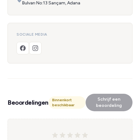
Bulvarı No:13 Sarıçam, Adana
SOCIALE MEDIA
Schrijf een
Binnenkort
Beoordelingen
beschikbaar
beoordeling