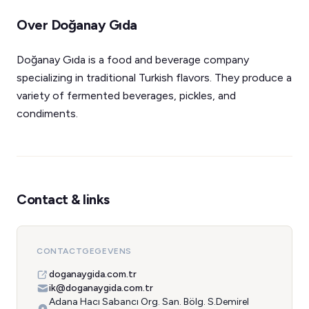
Over Doğanay Gıda
Doğanay Gıda is a food and beverage company
specializing in traditional Turkish flavors. They produce a
variety of fermented beverages, pickles, and
condiments.
Contact & links
CONTACTGEGEVENS
doganaygida.com.tr
ik@doganaygida.com.tr
Adana Hacı Sabancı Org. San. Bölg. S.Demirel