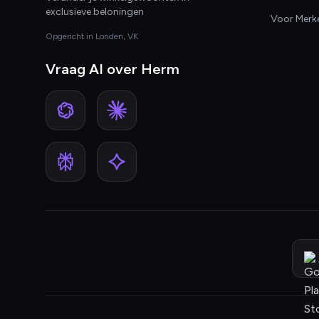
exclusieve beloningen
Voor Merk
Opgericht in Londen, VK
Vraag AI over Herm