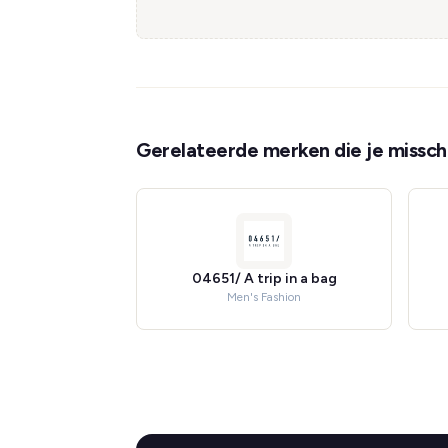
Gerelateerde merken die je misschi
04651/ A trip in a bag
Men's Fashion