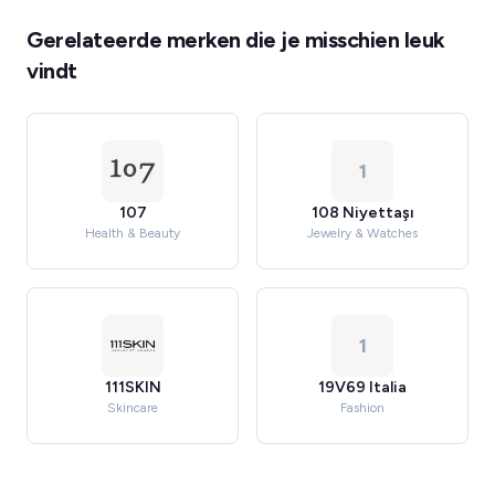
Gerelateerde merken die je misschien leuk
vindt
1
107
108 Niyettaşı
Health & Beauty
Jewelry & Watches
1
111SKIN
19V69 Italia
Skincare
Fashion