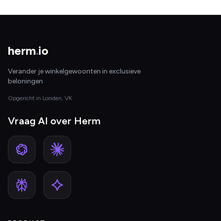
herm
.
io
Verander je winkelgewoonten in exclusieve
beloningen
Opgericht in Londen, VK
Vraag AI over Herm