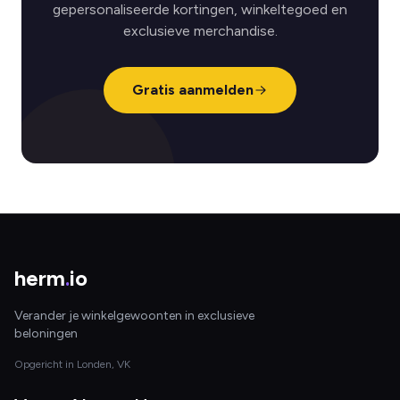
gepersonaliseerde kortingen, winkeltegoed en
exclusieve merchandise.
Gratis aanmelden
herm
.
io
Verander je winkelgewoonten in exclusieve
beloningen
Opgericht in Londen, VK