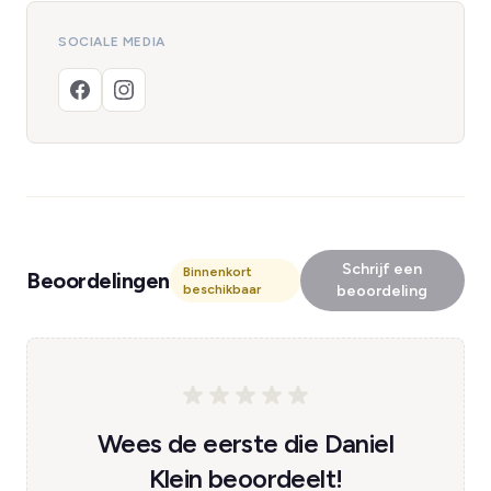
SOCIALE MEDIA
Schrijf een
Binnenkort
Beoordelingen
beschikbaar
beoordeling
Wees de eerste die Daniel
Klein beoordeelt!