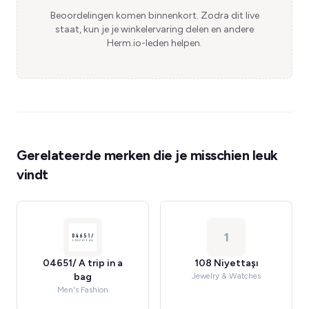
Beoordelingen komen binnenkort. Zodra dit live
staat, kun je je winkelervaring delen en andere
Herm.io-leden helpen.
Gerelateerde merken die je misschien leuk
vindt
1
04651/ A trip in a
108 Niyettaşı
bag
Jewelry & Watches
Men's Fashion