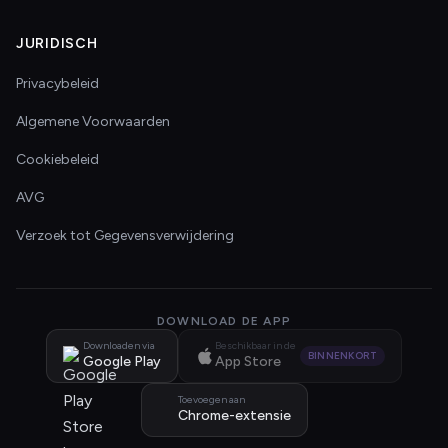
JURIDISCH
Privacybeleid
Algemene Voorwaarden
Cookiebeleid
AVG
Verzoek tot Gegevensverwijdering
DOWNLOAD DE APP
Downloaden via
Beschikbaar in de
BINNENKORT
Google Play
App Store
Toevoegen aan
Chrome-extensie