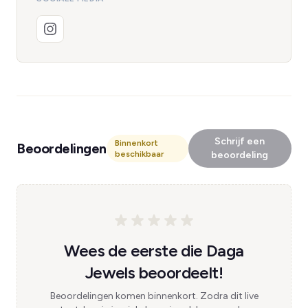
Schrijf een
Binnenkort
Beoordelingen
beschikbaar
beoordeling
Wees de eerste die Daga
Jewels beoordeelt!
Beoordelingen komen binnenkort. Zodra dit live