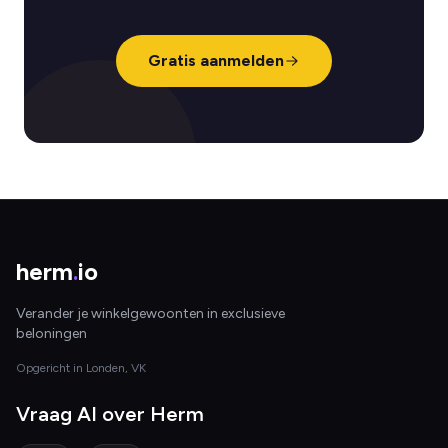
Gratis aanmelden
herm
.
io
Verander je winkelgewoonten in exclusieve
beloningen
Opgericht in Londen, VK
Vraag AI over Herm