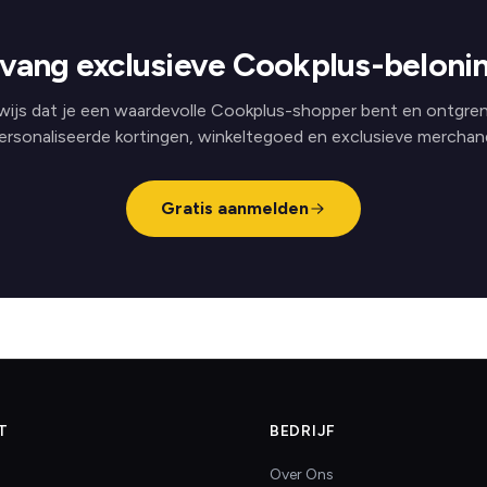
vang exclusieve Cookplus-beloni
wijs dat je een waardevolle Cookplus-shopper bent en ontgren
ersonaliseerde kortingen, winkeltegoed en exclusieve merchand
Gratis aanmelden
T
BEDRIJF
Over Ons