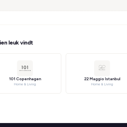
en leuk vindt
101 Copenhagen
22 Maggio Istanbul
Home & Living
Home & Living