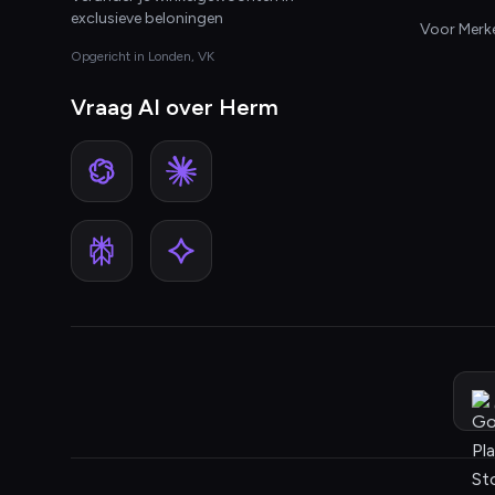
exclusieve beloningen
Voor Merk
Opgericht in Londen, VK
Vraag AI over Herm