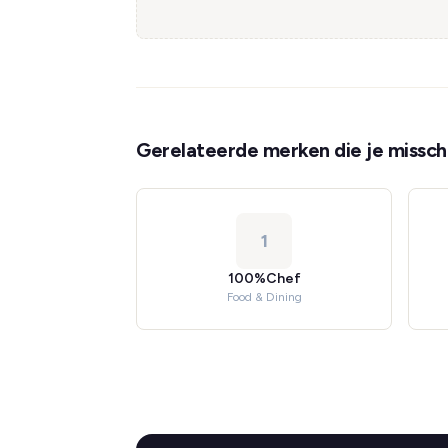
Gerelateerde merken die je misschi
1
100%Chef
Food & Dining