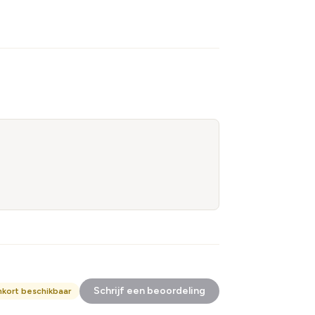
Schrijf een beoordeling
nkort beschikbaar