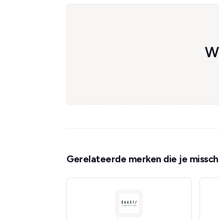
We
Gerelateerde merken die je misschi