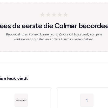
es de eerste die Colmar beoordee
Beoordelingen komen binnenkort. Zodra dit live staat, kun je je
winkelervaring delen en andere Herm.io-leden helpen.
en leuk vindt
1