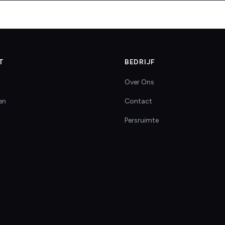
T
BEDRIJF
Over Ons
en
Contact
Persruimte