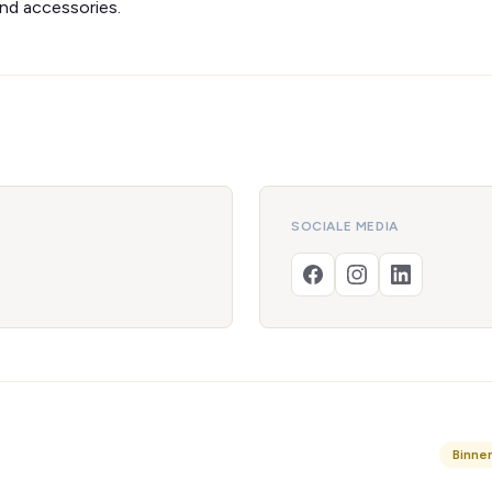
and accessories.
SOCIALE MEDIA
Binne