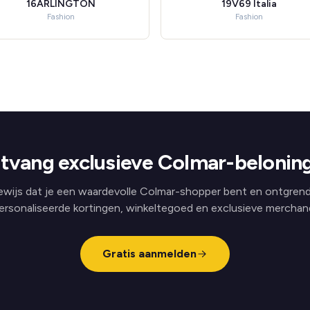
16ARLINGTON
19V69 Italia
Fashion
Fashion
tvang exclusieve Colmar-belonin
ewijs dat je een waardevolle Colmar-shopper bent en ontgrend
ersonaliseerde kortingen, winkeltegoed en exclusieve merchand
Gratis aanmelden