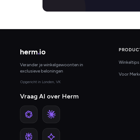
herm
.
io
PRODUC
Winkeltips
Verander je winkelgewoonten in
exclusieve beloningen
Voor Merk
Opgericht in Londen, VK
Vraag AI over Herm