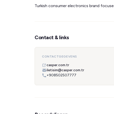
Turkish consumer electronics brand focuse
Contact & links
CONTACTGEGEVENS
casper.com.tr
iletisim@casper.com.tr
+908502507777