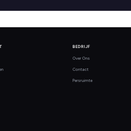
T
BEDRIJF
Over Ons
en
Contact
Persruimte