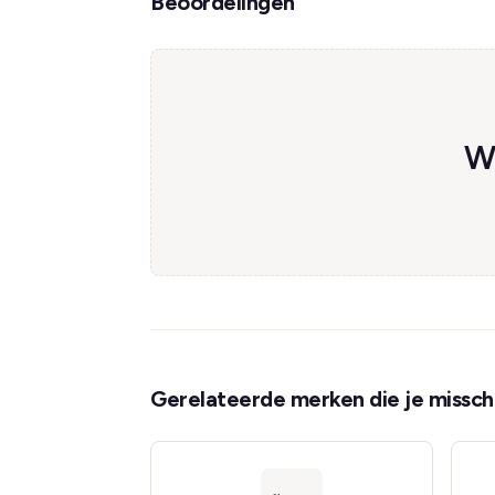
Beoordelingen
We
Gerelateerde merken die je misschi