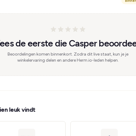
Binne
es de eerste die Casper beoordee
Beoordelingen komen binnenkort. Zodra dit live staat, kun je je
winkelervaring delen en andere Herm.io-leden helpen.
en leuk vindt