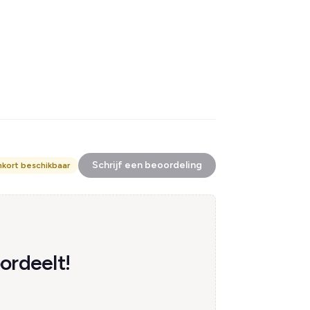
Schrijf een beoordeling
nkort beschikbaar
ordeelt!