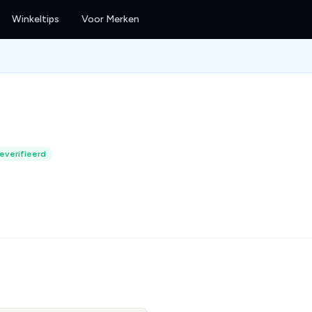
Winkeltips
Voor Merken
everifieerd