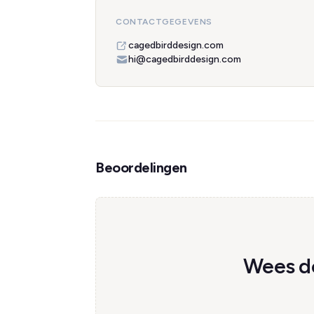
CONTACTGEGEVENS
cagedbirddesign.com
hi@cagedbirddesign.com
Beoordelingen
Wees de