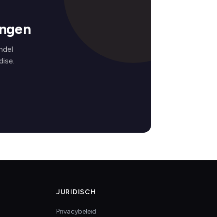
ingen
ndel
ise.
JURIDISCH
Privacybeleid