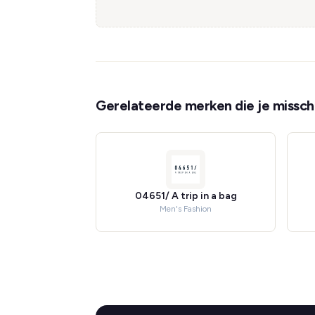
Gerelateerde merken die je misschi
04651/ A trip in a bag
Men's Fashion