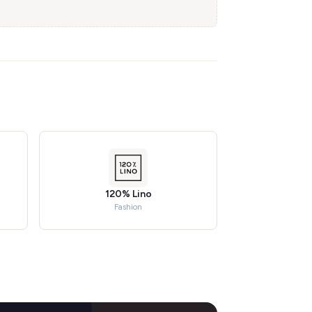
120% Lino
Fashion