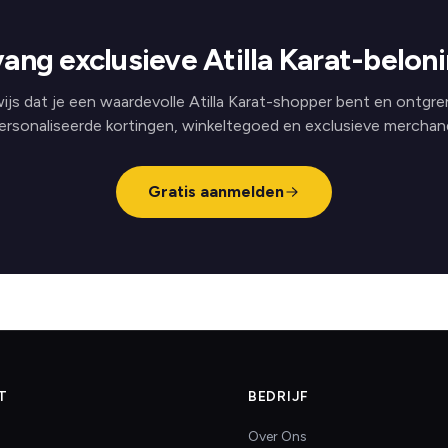
ang exclusieve Atilla Karat-belon
ijs dat je een waardevolle Atilla Karat-shopper bent en ontgre
ersonaliseerde kortingen, winkeltegoed en exclusieve merchand
Gratis aanmelden
T
BEDRIJF
Over Ons