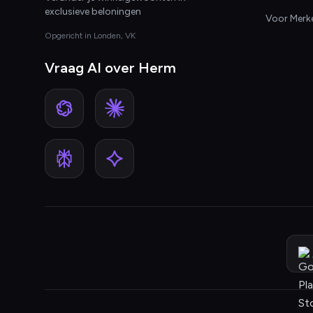
exclusieve beloningen
Voor Merk
Opgericht in Londen, VK
Vraag AI over Herm